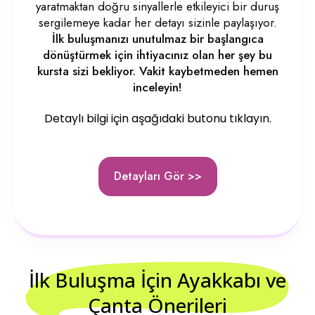
yaratmaktan doğru sinyallerle etkileyici bir duruş
sergilemeye kadar her detayı sizinle paylaşıyor.
İlk buluşmanızı unutulmaz bir başlangıca
dönüştürmek için ihtiyacınız olan her şey bu
kursta sizi bekliyor. Vakit kaybetmeden hemen
inceleyin!
Detaylı bilgi için aşağıdaki butonu tıklayın.
Detayları Gör >>
İlk Buluşma İçin Ayakkabı ve 
Çanta Önerileri