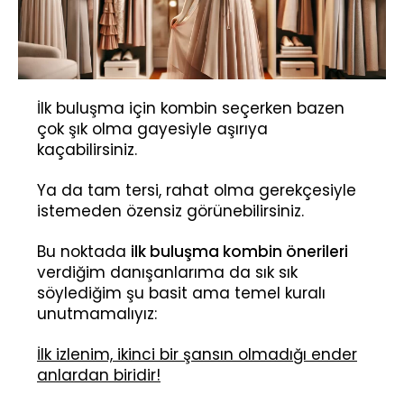
İlk buluşma için kombin seçerken bazen
çok şık olma gayesiyle aşırıya
kaçabilirsiniz.
Ya da tam tersi, rahat olma gerekçesiyle
istemeden özensiz görünebilirsiniz.
Bu noktada
ilk buluşma kombin önerileri
verdiğim danışanlarıma da sık sık
söylediğim şu basit ama temel kuralı
unutmamalıyız:
İlk izlenim, ikinci bir şansın olmadığı ender
anlardan biridir!