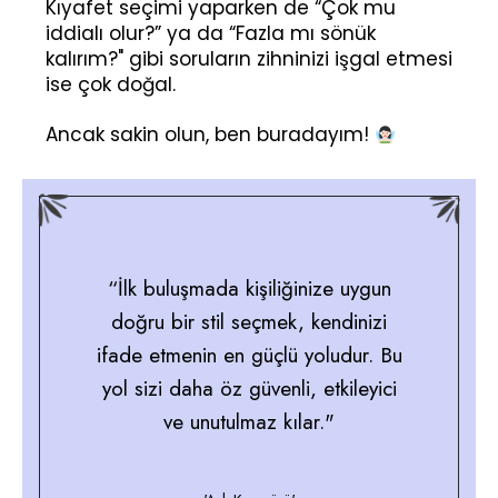
Kıyafet seçimi yaparken de “Çok mu
iddialı olur?” ya da “Fazla mı sönük
kalırım?" gibi soruların zihninizi işgal etmesi
ise çok doğal.
Ancak sakin olun, ben buradayım!
“İlk buluşmada kişiliğinize uygun
doğru bir stil seçmek, kendinizi
ifade etmenin en güçlü yoludur. Bu
yol sizi daha öz güvenli, etkileyici
ve unutulmaz kılar."