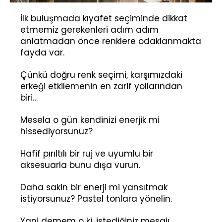
İlk buluşmada kıyafet seçiminde dikkat
etmemiz gerekenleri adım adım
anlatmadan önce renklere odaklanmakta
fayda var.
Çünkü doğru renk seçimi, karşımızdaki
erkeği etkilemenin en zarif yollarından
biri…
Mesela o gün kendinizi enerjik mi
hissediyorsunuz?
Hafif pırıltılı bir ruj ve uyumlu bir
aksesuarla bunu dışa vurun.
Daha sakin bir enerji mi yansıtmak
istiyorsunuz? Pastel tonlara yönelin.
Yani demem o ki, istediğiniz mesajı