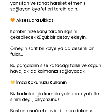
yansıtan ve rahat hareket etmenizi
sağlayan kıyafetleri tercih edin.
Aksesuara Dikkat
Kombininize karşı tarafın ilgisini
çekebilecek küçük bir detay ekleyin.
Örneğin zarif bir kolye ya da desenli bir
fular…
Bu parçaların size katacağı farklı ve özgün
hava, akılda kalmanızı sağlayacak.
İmza Kokunuzu Kullanın
Biz kadınlar için kombin yalnızca kıyafetle
sınırlı değil, biliyorsunuz.
Baştan aşağı etkileyici bir son dokunuş