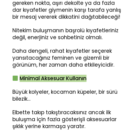
gereken nokta, aşırı dekolte ya da fazla
dar kıyafetler giymenin karşı tarafa yanlış
bir mesaj vererek dikkatini dağıtabileceği!
Nitekim buluşmanın başrolü kıyafetleriniz
değil, enerjiniz ve sohbetiniz olmalı.
Daha dengeli, rahat kıyafetler seçerek
yansıtacağınız feminen ve gizemli bir
görünüm, her zaman daha etkileyicidir.
Minimal Aksesuar Kullanın
Büyük kolyeler, kocaman küpeler, bir sürü
bilezik…
Elbette takıp takıştıracaksınız ancak ilk
buluşma için fazla gösterişli aksesuarlar
şıklık yerine karmaşa yaratır.