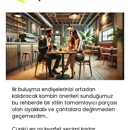
İlk buluşma endişelerinizi ortadan
kaldıracak kombin önerileri sunduğumuz
bu rehberde bir stilin tamamlayıcı parçası
olan ayakkabı ve çantalara değinmeden
geçemezdim…
Çünkü en az kıyafet seçimi kadar