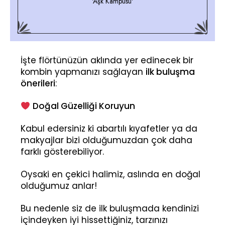
'Aşk Kampüsü'
İşte flörtünüzün aklında yer edinecek bir
kombin yapmanızı sağlayan
ilk buluşma
önerileri
:
Doğal Güzelliği Koruyun
Kabul edersiniz ki abartılı kıyafetler ya da
makyajlar bizi olduğumuzdan çok daha
farklı gösterebiliyor.
Oysaki en çekici halimiz, aslında en doğal
olduğumuz anlar!
Bu nedenle siz de ilk buluşmada kendinizi
içindeyken iyi hissettiğiniz, tarzınızı