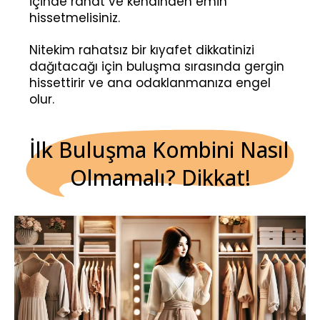
içinde rahat ve kendinden emin
hissetmelisiniz.
Nitekim rahatsız bir kıyafet dikkatinizi
dağıtacağı için buluşma sırasında gergin
hissettirir ve ana odaklanmanıza engel
olur.
İlk Buluşma Kombini Nasıl 
Olmamalı? Dikkat!