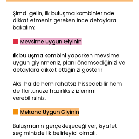
Şimdi gelin, ilk buluşma kombinlerinde
dikkat etmeniz gereken ince detaylara
bakalım:
Mevsime Uygun Giyinin
İlk buluşma kombini
yaparken mevsime
uygun giyinmeniz, planı önemsediğinizi ve
detaylara dikkat ettiğinizi gösterir.
Aksi halde hem rahatsız hissedebilir hem
de flörtünüze hazırlıksız izlenimi
verebilirsiniz.
Mekana Uygun Giyinin
Buluşmanın gerçekleşeceği yer, kıyafet
seçiminizde ilk belirleyici olmalı.