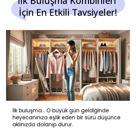
İlk Buluşma Kombinleri 
İçin En Etkili Tavsiyeler!
İlk buluşma… O büyük gün geldiğinde
heyecanınıza eşlik eden bir sürü düşünce
aklınızda dolanıp durur.