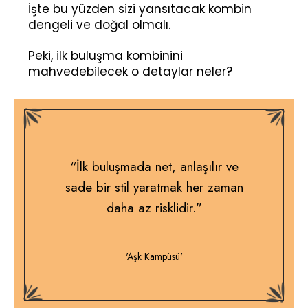
İşte bu yüzden sizi yansıtacak kombin
dengeli ve doğal olmalı.
Peki, ilk buluşma kombinini
mahvedebilecek o detaylar neler?
“İlk buluşmada net, anlaşılır ve
sade bir stil yaratmak her zaman
daha az risklidir.”
'Aşk Kampüsü'