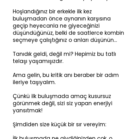
Hoşlandığınız bir erkekle ilk kez
buluşmadan önce aynanın karşısına
geçip heyecanla ne giyeceğinizi
düşündüğünüz, belki de saatlerce kombin
seçmeye çalıştığınız o anları düşünün…
Tanıdık geldi, değil mi? Hepimiz bu tatlı
telaşı yaşamışızdır.
Ama gelin, bu kritik anı beraber bir adım
ileriye taşıyalım.
Çünkü ilk buluşmada amaç kusursuz
görünmek değil, sizi siz yapan enerjiyi
yansıtmak!
Şimdiden size küçük bir sır vereyim:
İlk buluşmada ne giydiğinizden çok, o