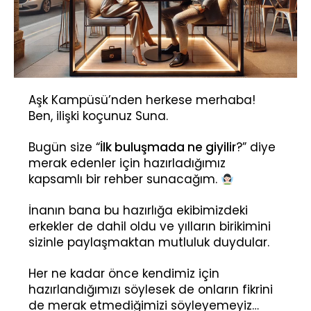
Aşk Kampüsü’nden herkese merhaba!
Ben, ilişki koçunuz Suna.
Bugün size “
İlk buluşmada ne giyilir
?” diye
merak edenler için hazırladığımız
kapsamlı bir rehber sunacağım.
İnanın bana bu hazırlığa ekibimizdeki
erkekler de dahil oldu ve yılların birikimini
sizinle paylaşmaktan mutluluk duydular.
Her ne kadar önce kendimiz için
hazırlandığımızı söylesek de onların fikrini
de merak etmediğimizi söyleyemeyiz…