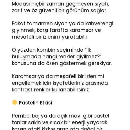
Modası hiçbir zaman geçmeyen siyah,
zarif ve öz güvenli bir görünüm sağlar.
Fakat tamamen siyah ya da kahverengi
giyinmek, karşı tarafta karamsar ve
mesafeli bir izlenim yaratabilir.
O yüzden kombin seçiminde “İlk
buluşmada hangi renkler giyilmez?”
konusuna da özen göstermek gerekiyor.
Karamsar ya da mesafeli bir izlenimi
engellemek için kıyafetleriniz arasında
kontrast renkler kullanabilirsiniz.
Pastelin Etkisi
Pembe, bej ya da açık mavi gibi pastel
tonlar sakin ve sıcak bir enerji yayarak
karşınızdaki kişiye aranızda doğal bir