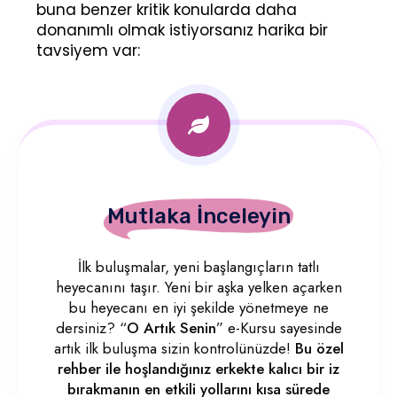
buna benzer kritik konularda daha
donanımlı olmak istiyorsanız harika bir
tavsiyem var:
Mutlaka İnceleyin
İlk buluşmalar, yeni başlangıçların tatlı
heyecanını taşır. Yeni bir aşka yelken açarken
bu heyecanı en iyi şekilde yönetmeye ne
dersiniz? “
O Artık Senin
” e-Kursu sayesinde
artık ilk buluşma sizin kontrolünüzde!
Bu özel
rehber ile hoşlandığınız erkekte kalıcı bir iz
bırakmanın en etkili yollarını kısa sürede