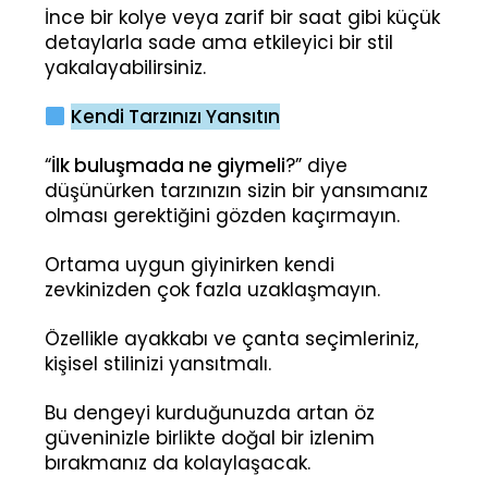
İnce bir kolye veya zarif bir saat gibi küçük
detaylarla sade ama etkileyici bir stil
yakalayabilirsiniz.
Kendi Tarzınızı Yansıtın
“
İlk buluşmada ne giymeli
?” diye
düşünürken tarzınızın sizin bir yansımanız
olması gerektiğini gözden kaçırmayın.
Ortama uygun giyinirken kendi
zevkinizden çok fazla uzaklaşmayın.
Özellikle ayakkabı ve çanta seçimleriniz,
kişisel stilinizi yansıtmalı.
Bu dengeyi kurduğunuzda artan öz
güveninizle birlikte doğal bir izlenim
bırakmanız da kolaylaşacak.