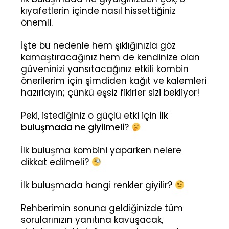
kıyafetlerin içinde nasıl hissettiğiniz
önemli.
İşte bu nedenle hem şıklığınızla göz
kamaştıracağınız hem de kendinize olan
güveninizi yansıtacağınız etkili kombin
önerilerim için şimdiden kağıt ve kalemleri
hazırlayın; çünkü eşsiz fikirler sizi bekliyor!
Peki, istediğiniz o güçlü etki için
ilk
buluşmada ne giyilmeli
?
İlk buluşma kombini yaparken nelere
dikkat edilmeli?
İlk buluşmada hangi renkler giyilir?
Rehberimin sonuna geldiğinizde tüm
sorularınızın yanıtına kavuşacak,