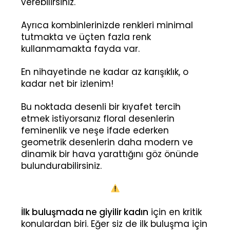
verebilirsiniz.
Ayrıca kombinlerinizde renkleri minimal
tutmakta ve üçten fazla renk
kullanmamakta fayda var.
En nihayetinde ne kadar az karışıklık, o
kadar net bir izlenim!
Bu noktada desenli bir kıyafet tercih
etmek istiyorsanız floral desenlerin
feminenlik ve neşe ifade ederken
geometrik desenlerin daha modern ve
dinamik bir hava yarattığını göz önünde
bulundurabilirsiniz.
İlk buluşmada ne giyilir kadın
için en kritik
konulardan biri. Eğer siz de ilk buluşma için