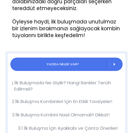
dolabınızdaki doğru parçaları seçerken
tereddüt etmeyeceksiniz.
Öyleyse haydi, ilk buluşmada unutulmaz
bir izlenim bırakmanızı sağlayacak kombin
tüyolarını birlikte keşfedelim!
YAZIDA NELER VAR?
İlk Buluşmada Ne Giyilir? Hangi Renkler Tercih
1
Edilmeli?
2
İlk Buluşma Kombinleri İçin En Etkili Tavsiyeler!
3
İlk Buluşma Kombini Nasıl Olmamalı? Dikkat!
3.1
İlk Buluşma İçin Ayakkabı ve Çanta Önerileri