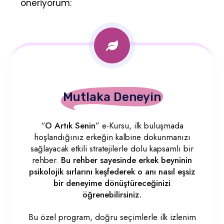
öneriyorum:
Mutlaka Deneyin
“
O Artık Senin
” e-Kursu, ilk buluşmada
hoşlandığınız erkeğin kalbine dokunmanızı
sağlayacak etkili stratejilerle dolu kapsamlı bir
rehber.
Bu rehber sayesinde erkek beyninin
psikolojik sırlarını keşfederek o anı nasıl eşsiz
bir deneyime dönüştüreceğinizi
öğrenebilirsiniz.
Bu özel program, doğru seçimlerle ilk izlenim