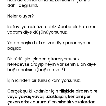
dahil değilsiniz.
Neler oluyor?
Kafayı yemek üzeresiniz. Acaba bir hata mı
yaptım diye düşünüyorsunuz.
Ya da başka biri mi var diye paranoyalar
başladı.
Bir türlü işin içinden çıkamıyorsunuz.
Neredeyse arayıp neyin var senin ulan diye
bağıracaksınız(bağıran var!).
İşin içinden bir türlü çıkamıyorsunuz.
Gerçek şu ki, kadınlar için
“ilişkide birden bire
veya yavaş yavaş uzaklaşan, kendini geri
çeken erkek durumu”
en sıkıntılı vakalardan