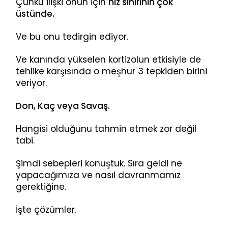
Çünkü ilişki onun için
hız sınırının çok
üstünde.
Ve bu onu tedirgin ediyor.
Ve kanında yükselen kortizolun etkisiyle de
tehlike karşısında o meşhur 3 tepkiden birini
veriyor.
Don, Kaç veya Savaş.
Hangisi olduğunu tahmin etmek zor değil
tabi.
Şimdi sebepleri konuştuk. Sıra geldi ne
yapacağımıza ve nasıl davranmamız
gerektiğine.
İşte çözümler.