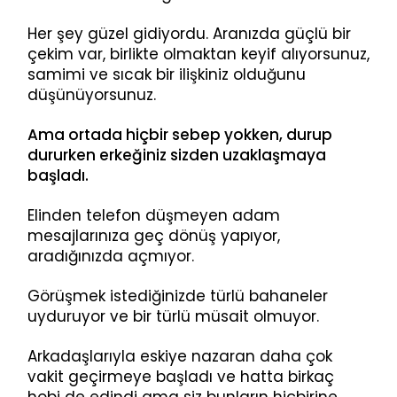
Her şey güzel gidiyordu. Aranızda güçlü bir
çekim var, birlikte olmaktan keyif alıyorsunuz,
samimi ve sıcak bir ilişkiniz olduğunu
düşünüyorsunuz.
Ama ortada hiçbir sebep yokken, durup
dururken erkeğiniz sizden uzaklaşmaya
başladı.
Elinden telefon düşmeyen adam
mesajlarınıza geç dönüş yapıyor,
aradığınızda açmıyor.
Görüşmek istediğinizde türlü bahaneler
uyduruyor ve bir türlü müsait olmuyor.
Arkadaşlarıyla eskiye nazaran daha çok
vakit geçirmeye başladı ve hatta birkaç
hobi de edindi ama siz bunların hiçbirine