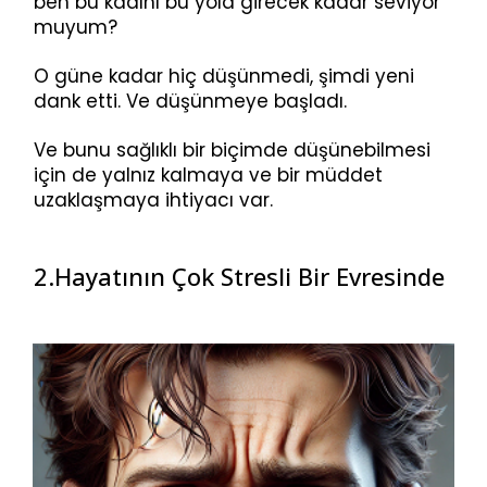
ben bu kadını bu yola girecek kadar seviyor
muyum?
O güne kadar hiç düşünmedi, şimdi yeni
dank etti. Ve düşünmeye başladı.
Ve bunu sağlıklı bir biçimde düşünebilmesi
için de yalnız kalmaya ve bir müddet
uzaklaşmaya ihtiyacı var.
2.Hayatının Çok Stresli Bir Evresinde